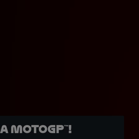
a MotoGP™!