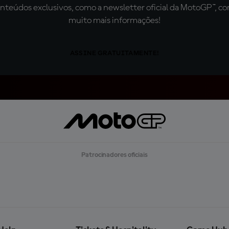
teúdos exclusivos, como a newsletter oficial da MotoGP™, com 
muito mais informações!
ASSINE GRATUITAMENTE!
Patrocinadores oficiais