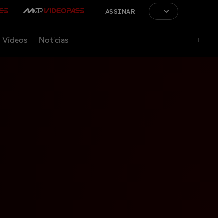
ASSINAR
Vídeos
Notícias