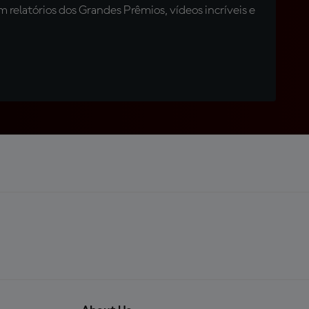
relatórios dos Grandes Prêmios, vídeos incríveis e