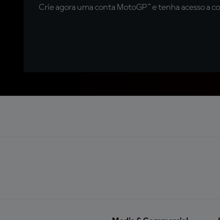
Crie agora uma conta MotoGP™ e tenha acesso a con