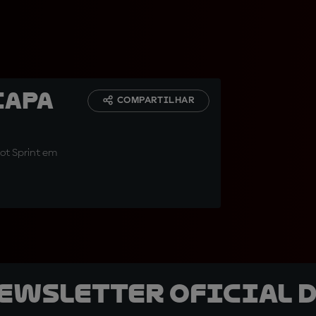
capa
COMPARTILHAR
sot Sprint em
newsletter oficial d