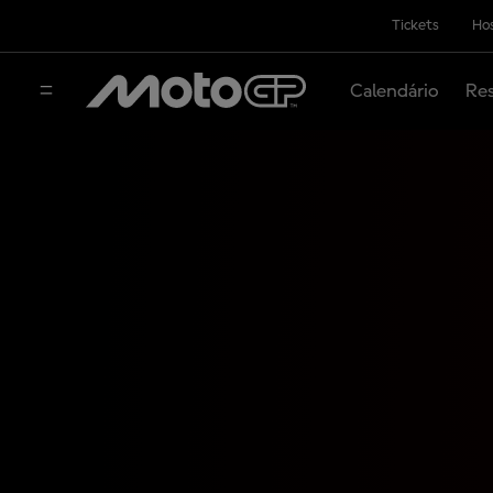
Tickets
Hos
Calendário
Res