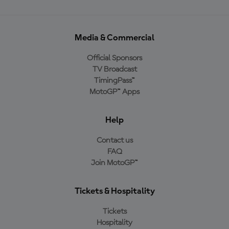
Media & Commercial
Official Sponsors
TV Broadcast
TimingPass™
MotoGP™ Apps
Help
Contact us
FAQ
Join MotoGP™
Tickets & Hospitality
Tickets
Hospitality