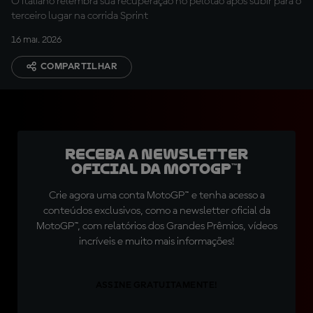
O italiano relembra sua recuperação no pelotão após subir para o
terceiro lugar na corrida Sprint
16 mai. 2026
COMPARTILHAR
Receba a newsletter
oficial da MotoGP™!
Crie agora uma conta MotoGP™ e tenha acesso a
conteúdos exclusivos, como a newsletter oficial da
MotoGP™, com relatórios dos Grandes Prêmios, vídeos
incríveis e muito mais informações!
ASSINE GRATUITAMENTE!