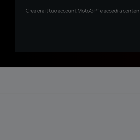
Crea ora il tuo account MotoGP™ e accedi a contenu