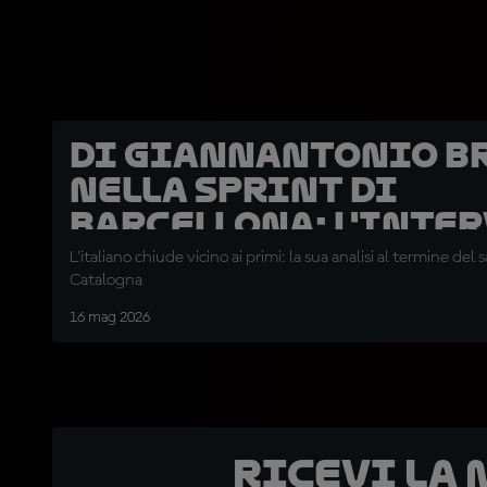
Di Giannantonio b
nella Sprint di
Barcellona: l'inte
L'italiano chiude vicino ai primi: la sua analisi al termine del
Catalogna
16 mag 2026
Ricevi la