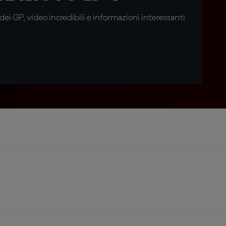
i GP, video incredibili e informazioni interessanti