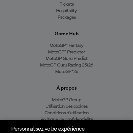
Tickets
Hospitality
Packages
Game Hub
MotoGP™ Fantasy
MotoGP™ Predictor
MotoGP Guru Predict
MotoGP Guru Racing 25/26
MotoGP™26
À propos
MotoGP Group
Utilisation des cookies
Conditions d'utilisation
Politique de confidentialité
Politique d’achat
Personnalisez votre expérience