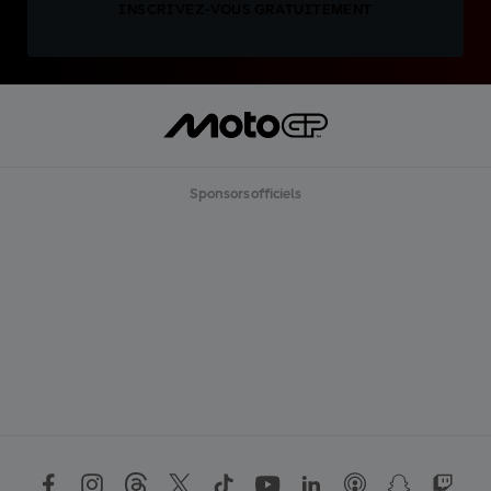
INSCRIVEZ-VOUS GRATUITEMENT
Sponsors officiels