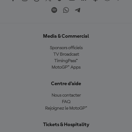
Media & Commercial
Sponsors officiels
TV Broadcast
TimingPass™
MotoGP™ Apps
Centre d'aide
Nous contacter
FAQ
Rejoignez le MotoGP™
Tickets & Hospitality