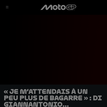
« Je m’attendais à un
peu plus de bagarre » : Di
Giannantonio