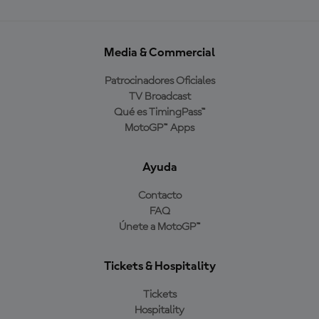
Media & Commercial
Patrocinadores Oficiales
TV Broadcast
Qué es TimingPass™
MotoGP™ Apps
Ayuda
Contacto
FAQ
Únete a MotoGP™
Tickets & Hospitality
Tickets
Hospitality