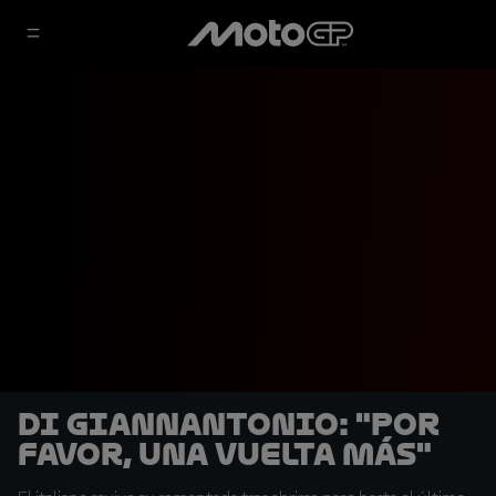
Di Giannantonio: "Por
favor, una vuelta más"