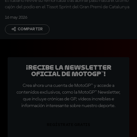
El italiano revive su remontada tras abrirse paso hasta el último
cajón del podio en el Tissot Sprint del Gran Premi de Catalunya
16 may 2026
COMPARTIR
¡Recibe la Newsletter
oficial de MotoGP™!
Crea ahora una cuenta de MotoGP™ y accede a
contenidos exclusivos, como la MotoGP™ Newsletter,
que incluye crónicas de GP, vídeos increíbles e
información interesante sobre nuestro deporte.
REGÍSTRATE GRATIS