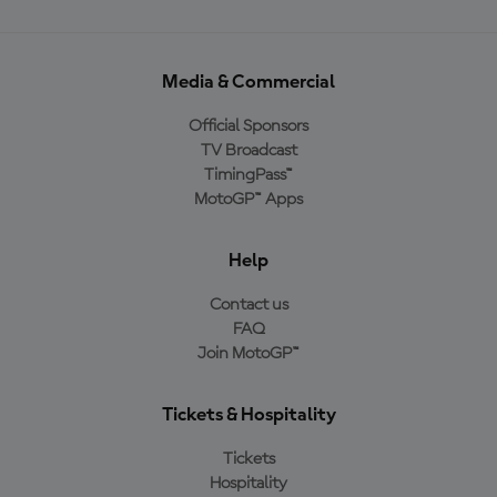
Media & Commercial
Official Sponsors
TV Broadcast
TimingPass™
MotoGP™ Apps
Help
Contact us
FAQ
Join MotoGP™
Tickets & Hospitality
Tickets
Hospitality