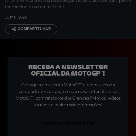
O italiano relembra sua recuperação no pelotão após subir para o
terceiro lugar na corrida Sprint
16 mai. 2026
COMPARTILHAR
Receba a newsletter
oficial da MotoGP™!
Crie agora uma conta MotoGP™ e tenha acesso a
conteúdos exclusivos, como a newsletter oficial da
MotoGP™, com relatórios dos Grandes Prêmios, vídeos
incríveis e muito mais informações!
ASSINE GRATUITAMENTE!