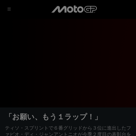
「お願い、もう１ラップ！」
ティソ・スプリントで６番グリッドから３位に進出したフ
ァビオ・ディ・ジャンアントニオが今季２度目の表彰台を