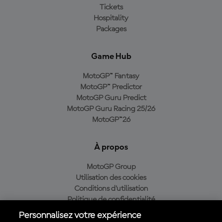
Tickets
Hospitality
Packages
Game Hub
MotoGP™ Fantasy
MotoGP™ Predictor
MotoGP Guru Predict
MotoGP Guru Racing 25/26
MotoGP™26
À propos
MotoGP Group
Utilisation des cookies
Conditions d'utilisation
Politique de confidentialité
Politique d’achat
Personnalisez votre expérience