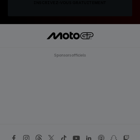
INSCRIVEZ-VOUS GRATUITEMENT
Sponsors officiels