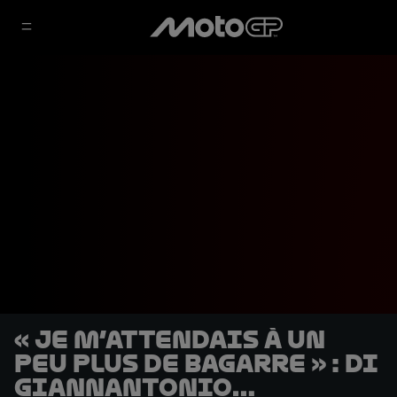
« Je m’attendais à un
peu plus de bagarre » : Di
Giannantonio