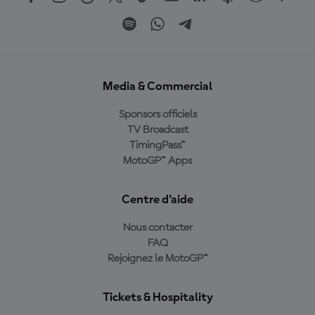
Media & Commercial
Sponsors officiels
TV Broadcast
TimingPass™
MotoGP™ Apps
Centre d'aide
Nous contacter
FAQ
Rejoignez le MotoGP™
Tickets & Hospitality