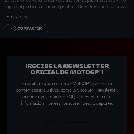
El italiano revive su remontada tras abrirse paso hasta el último
cajón del podio en el Tissot Sprint del Gran Premi de Catalunya
16 may 2026
COMPARTIR
¡Recibe la Newsletter
oficial de MotoGP™!
Crea ahora una cuenta de MotoGP™ y accede a
contenidos exclusivos, como la MotoGP™ Newsletter,
que incluye crónicas de GP, vídeos increíbles e
información interesante sobre nuestro deporte.
REGÍSTRATE GRATIS