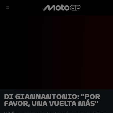
Di Giannantonio: "Por
favor, una vuelta más"