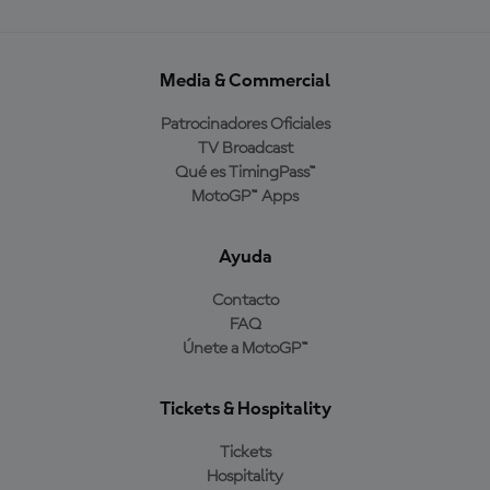
Media & Commercial
Patrocinadores Oficiales
TV Broadcast
Qué es TimingPass™
MotoGP™ Apps
Ayuda
Contacto
FAQ
Únete a MotoGP™
Tickets & Hospitality
Tickets
Hospitality