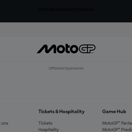
KOSTENLOS REGISTRIEREN
Offizielle Sponsoren
Tickets & Hospitality
Game Hub
 uns
Tickets
MotoGP™ Fanta
Hospitality
MotoGP™ Predi