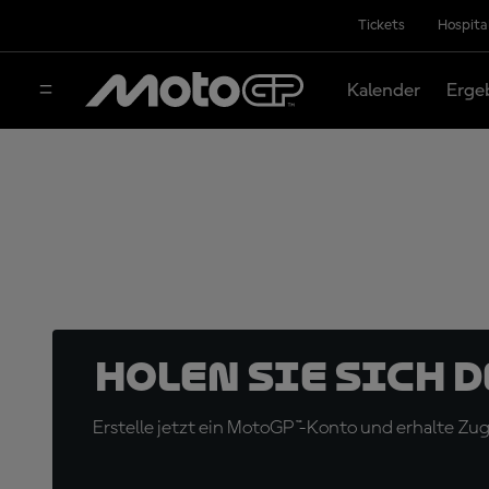
Tickets
Hospita
Kalender
Erge
Holen Sie sich 
Erstelle jetzt ein MotoGP™-Konto und erhalte Z