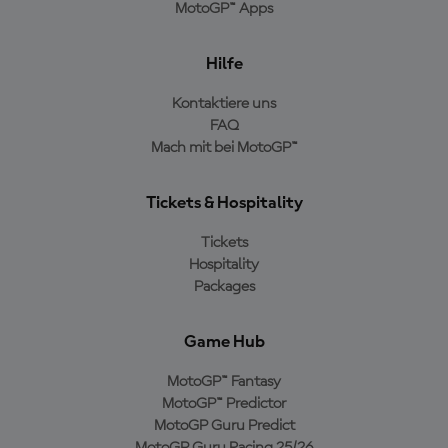
MotoGP™ Apps
Hilfe
Kontaktiere uns
FAQ
Mach mit bei MotoGP™
Tickets & Hospitality
Tickets
Hospitality
Packages
Game Hub
MotoGP™ Fantasy
MotoGP™ Predictor
MotoGP Guru Predict