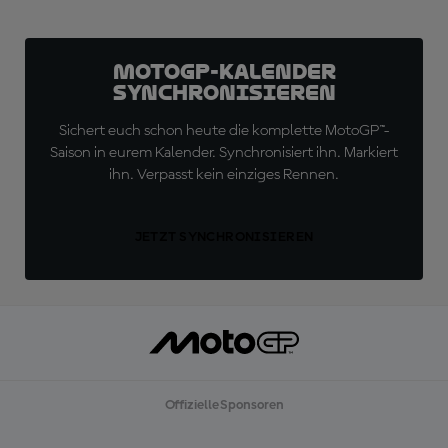
MotoGP-Kalender
synchronisieren
Sichert euch schon heute die komplette MotoGP™-
Saison in eurem Kalender. Synchronisiert ihn. Markiert
ihn. Verpasst kein einziges Rennen.
JETZT SYNCHRONISIEREN
Offizielle Sponsoren