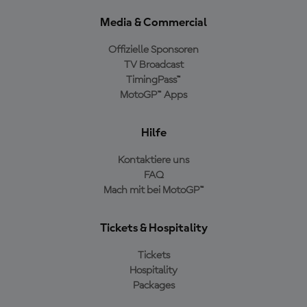
Media & Commercial
Offizielle Sponsoren
TV Broadcast
TimingPass™
MotoGP™ Apps
Hilfe
Kontaktiere uns
FAQ
Mach mit bei MotoGP™
Tickets & Hospitality
Tickets
Hospitality
Packages