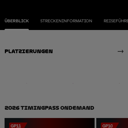
ÜBERBLICK
STRECKENINFORMATION
REISEFÜHR
Platzierungen
2026 TimingPass OnDemand
GP11
GP10