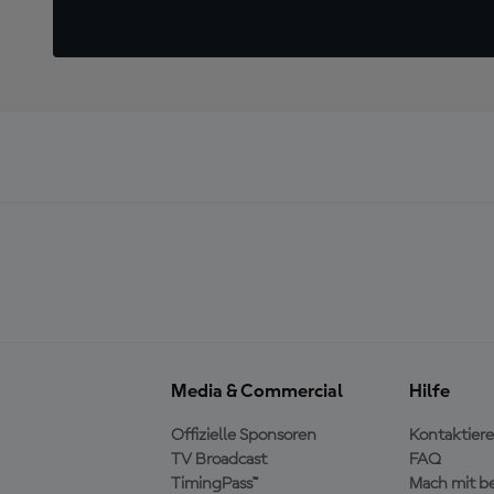
Media & Commercial
Hilfe
Offizielle Sponsoren
Kontaktiere
TV Broadcast
FAQ
TimingPass™
Mach mit b