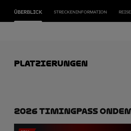
ÜBERBLICK
STRECKENINFORMATION
REIS
Platzierungen
2026 TimingPass OnDe