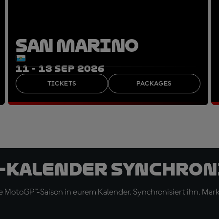
SAN MARINO
11 - 13 SEP 2026
TICKETS
PACKAGES
-Kalender synchron
 MotoGP™-Saison in eurem Kalender. Synchronisiert ihn. Marki