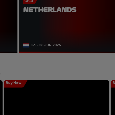
GP10
NETHERLANDS
26 - 28 JUN 2026
r
Buy Now
B