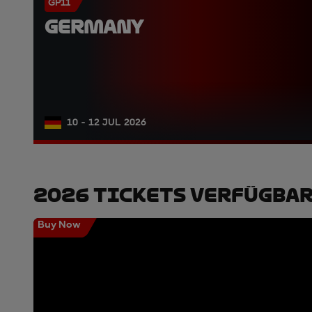
GP11
GERMANY
10 - 12 JUL 2026
2026 Tickets Verfügba
Buy Now