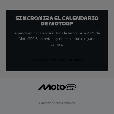
Sincroniza el calendario
de MotoGP
Agenda en tu calendario toda la temporada 2026 de
MotoGP™. Sincronízalo y no te pierdas ninguna
carrera.
SINCRONIZA TU CALENDARIO
Patrocinadores Oficiales