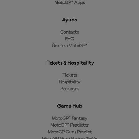
MotoGP™ Apps
Ayuda
Contacto
FAQ
Únete a MotoGP™
Tickets & Hospitality
Tickets
Hospitality
Packages
Game Hub
MotoGP™ Fantasy
MotoGP™ Predictor
MotoGP Guru Predict