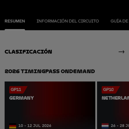
RESUMEN
INFORMACIÓN DEL CIRCUITO
GUÍA DE
clasificación
2026 TimingPass OnDemand
GP11
GP10
GERMANY
NETHERLA
10 - 12 JUL 2026
26 - 28 