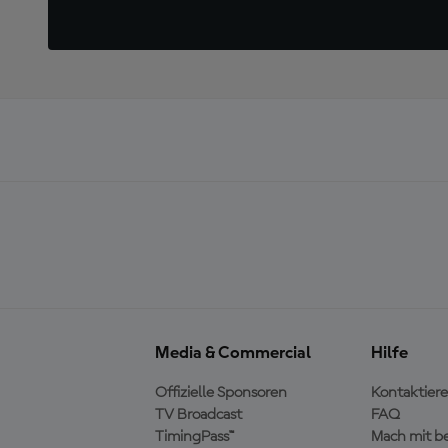
Media & Commercial
Hilfe
Offizielle Sponsoren
Kontaktiere
TV Broadcast
FAQ
TimingPass™
Mach mit b