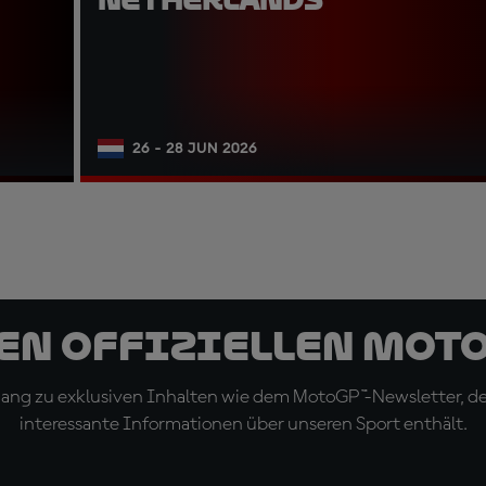
26 - 28 JUN 2026
den offiziellen Mot
ugang zu exklusiven Inhalten wie dem MotoGP™-Newsletter, d
interessante Informationen über unseren Sport enthält.