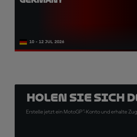
10 - 12 JUL 2026
Holen Sie sich 
Erstelle jetzt ein MotoGP™-Konto und erhalte Z