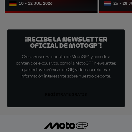
10 - 12 JUL 2026
26 - 28 
¡Recibe la Newsletter
oficial de MotoGP™!
Crea ahora una cuenta de MotoGP™ y accede a
contenidos exclusivos, como la MotoGP™ Newsletter,
que incluye crónicas de GP, vídeos increíbles e
información interesante sobre nuestro deporte.
REGÍSTRATE GRATIS