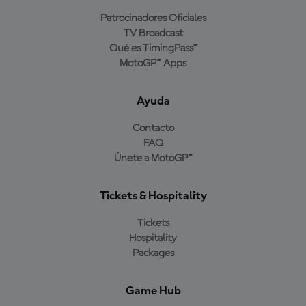
Patrocinadores Oficiales
TV Broadcast
Qué es TimingPass™
MotoGP™ Apps
Ayuda
Contacto
FAQ
Únete a MotoGP™
Tickets & Hospitality
Tickets
Hospitality
Packages
Game Hub