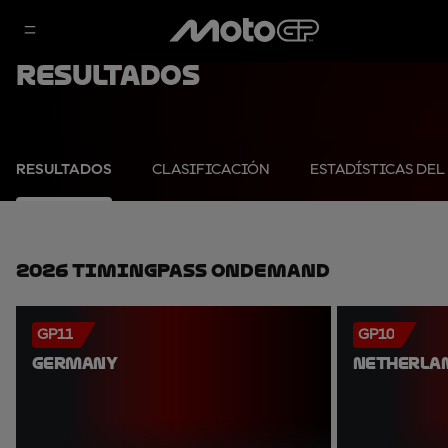
Resultados
RESULTADOS
CLASIFICACIÓN
ESTADÍSTICAS DEL
2026 TimingPass OnDemand
GP11
GP10
GERMANY
NETHERLA