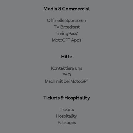
Media & Commercial
Offizielle Sponsoren
TV Broadcast
TimingPass™
MotoGP™ Apps
Hilfe
Kontaktiere uns
FAQ
Mach mit bei MotoGP™
Tickets & Hospitality
Tickets
Hospitality
Packages