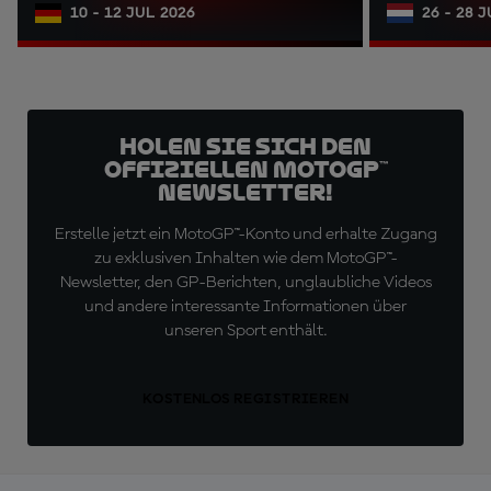
10 - 12 JUL 2026
26 - 28 
Holen Sie sich den
offiziellen MotoGP™
Newsletter!
Erstelle jetzt ein MotoGP™-Konto und erhalte Zugang
zu exklusiven Inhalten wie dem MotoGP™-
Newsletter, den GP-Berichten, unglaubliche Videos
und andere interessante Informationen über
unseren Sport enthält.
KOSTENLOS REGISTRIEREN