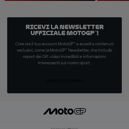
Ricevi la newsletter
ufficiale MotoGP™!
Crea ora il tuo account MotoGP™ e accedi a contenuti
esclusivi, come la MotoGP™ Newsletter, che include
report dei GP, video incredibili e informazioni
interessanti sul nostro sport.
ISCRIVITI GRATIS