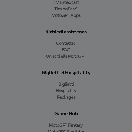
TV Broadcast
TimingPass™
MotoGP™ Apps
Richiedi assistenza
Contattaci
FAQ
Unisciti alla MotoGP™
Biglietti & Hospitality
Biglietti
Hospitality
Packages
Game Hub
MotoGP™ Fantasy