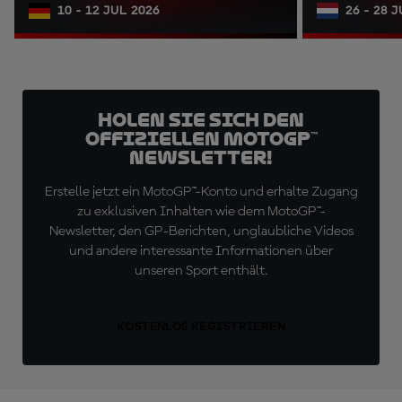
10 - 12 JUL 2026
26 - 28 
Holen Sie sich den
offiziellen MotoGP™
Newsletter!
Erstelle jetzt ein MotoGP™-Konto und erhalte Zugang
zu exklusiven Inhalten wie dem MotoGP™-
Newsletter, den GP-Berichten, unglaubliche Videos
und andere interessante Informationen über
unseren Sport enthält.
KOSTENLOS REGISTRIEREN