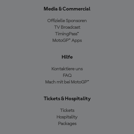
Media & Commercial
Offizielle Sponsoren
TV Broadcast
TimingPass™
MotoGP™ Apps
Hilfe
Kontaktiere uns
FAQ
Mach mit bei MotoGP™
Tickets & Hospitality
Tickets
Hospitality
Packages