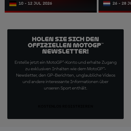
10 - 12 JUL 2026
26 - 28 
Holen Sie sich den
offiziellen MotoGP™
Newsletter!
Erstelle jetzt ein MotoGP™-Konto und erhalte Zugang
zu exklusiven Inhalten wie dem MotoGP™-
Newsletter, den GP-Berichten, unglaubliche Videos
und andere interessante Informationen über
unseren Sport enthält.
KOSTENLOS REGISTRIEREN