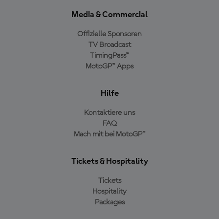
Media & Commercial
Offizielle Sponsoren
TV Broadcast
TimingPass™
MotoGP™ Apps
Hilfe
Kontaktiere uns
FAQ
Mach mit bei MotoGP™
Tickets & Hospitality
Tickets
Hospitality
Packages