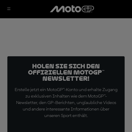
Holen Sie sich den
offiziellen MotoGP™
Newsletter!
Erstelle jetzt ein MotoGP™-Konto und erhalte Zugang
zu exklusiven Inhalten wie dem MotoGP™-
Newsletter, den GP-Berichten, unglaubliche Videos
und andere interessante Informationen über
unseren Sport enthält.