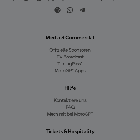
Media & Commercial
Offizielle Sponsoren
TV Broadcast
TimingPass™
MotoGP™ Apps
Hilfe
Kontaktiere uns
FAQ
Mach mit bei MotoGP™
Tickets & Hospitality