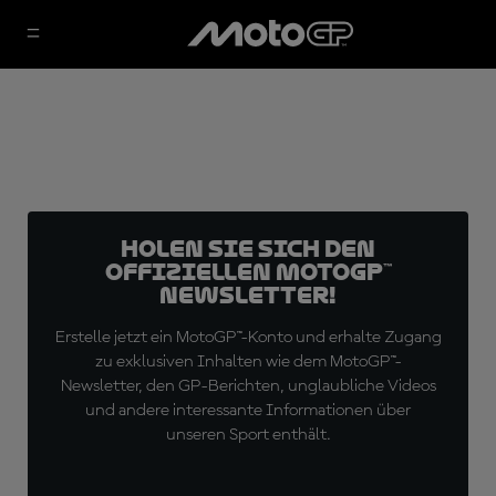
Holen Sie sich den
offiziellen MotoGP™
Newsletter!
Erstelle jetzt ein MotoGP™-Konto und erhalte Zugang
zu exklusiven Inhalten wie dem MotoGP™-
Newsletter, den GP-Berichten, unglaubliche Videos
und andere interessante Informationen über
unseren Sport enthält.