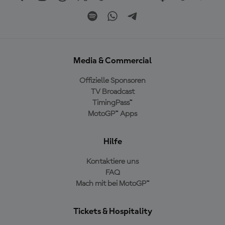
Media & Commercial
Offizielle Sponsoren
TV Broadcast
TimingPass™
MotoGP™ Apps
Hilfe
Kontaktiere uns
FAQ
Mach mit bei MotoGP™
Tickets & Hospitality