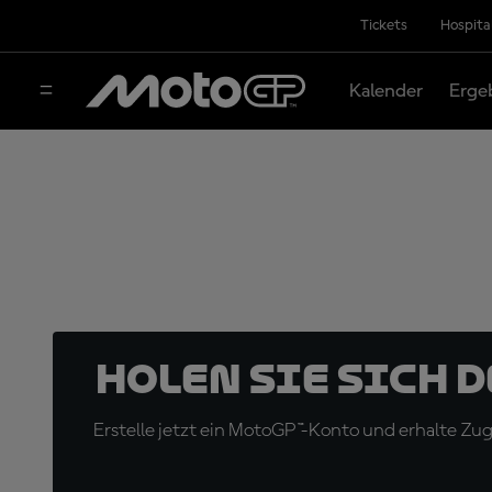
Tickets
Hospita
Kalender
Erge
Holen Sie sich 
Erstelle jetzt ein MotoGP™-Konto und erhalte Z