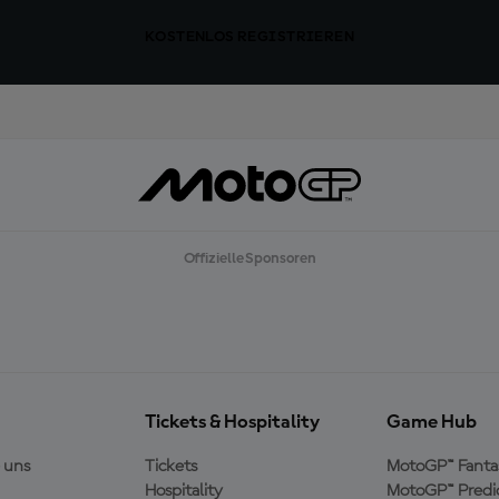
KOSTENLOS REGISTRIEREN
Offizielle Sponsoren
Tickets & Hospitality
Game Hub
 uns
Tickets
MotoGP™ Fanta
Hospitality
MotoGP™ Predi