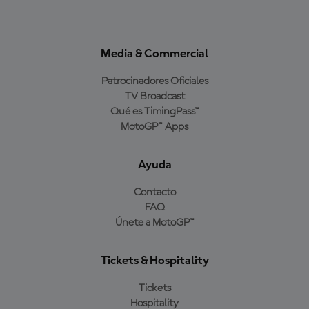
Media & Commercial
Patrocinadores Oficiales
TV Broadcast
Qué es TimingPass™
MotoGP™ Apps
Ayuda
Contacto
FAQ
Únete a MotoGP™
Tickets & Hospitality
Tickets
Hospitality