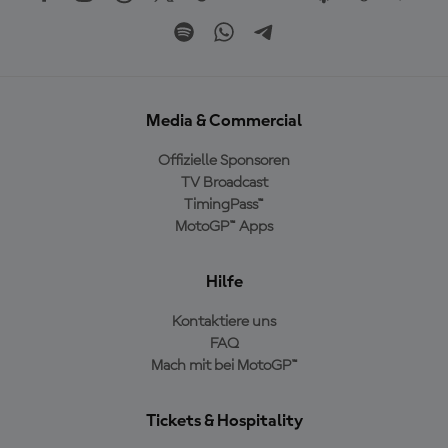
Media & Commercial
Offizielle Sponsoren
TV Broadcast
TimingPass™
MotoGP™ Apps
Hilfe
Kontaktiere uns
FAQ
Mach mit bei MotoGP™
Tickets & Hospitality