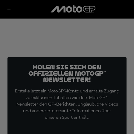
Holen Sie sich den
offiziellen MotoGP™
Newsletter!
Erstelle jetzt ein MotoGP™-Konto und erhalte Zugang
zu exklusiven Inhalten wie dem MotoGP™-
Newsletter, den GP-Berichten, unglaubliche Videos
und andere interessante Informationen über
unseren Sport enthält.