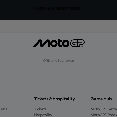
KOSTENLOS REGISTRIEREN
Offizielle Sponsoren
Tickets & Hospitality
Game Hub
 uns
Tickets
MotoGP™ Fanta
Hospitality
MotoGP™ Predi