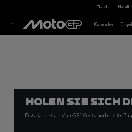
Tickets
Hospita
Kalender
Erge
Holen Sie sich 
Erstelle jetzt ein MotoGP™-Konto und erhalte Z