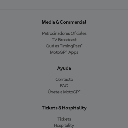
Media & Commercial
Patrocinadores Oficiales
TV Broadcast
Qué es TimingPass™
MotoGP™ Apps
Ayuda
Contacto
FAQ
Únete a MotoGP™
Tickets & Hospitality
Tickets
Hospitality