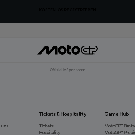
KOSTENLOS REGISTRIEREN
Offizielle Sponsoren
Tickets & Hospitality
Game Hub
 uns
Tickets
MotoGP™ Fanta
Hospitality
MotoGP™ Predi