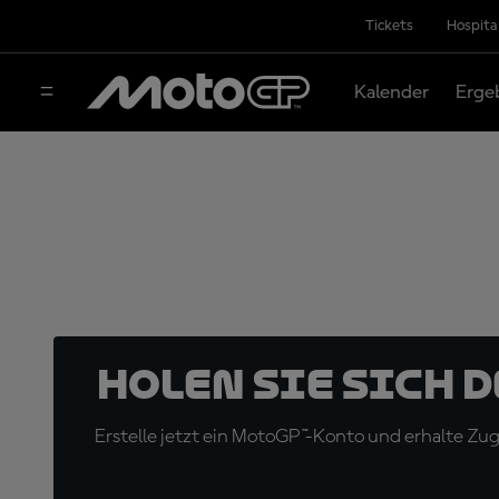
Tickets
Hospita
Kalender
Erge
Holen Sie sich 
Erstelle jetzt ein MotoGP™-Konto und erhalte Z