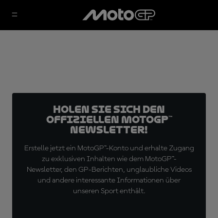
Holen Sie sich den
offiziellen MotoGP™
Newsletter!
Erstelle jetzt ein MotoGP™-Konto und erhalte Zugang
zu exklusiven Inhalten wie dem MotoGP™-
Newsletter, den GP-Berichten, unglaubliche Videos
und andere interessante Informationen über
unseren Sport enthält.