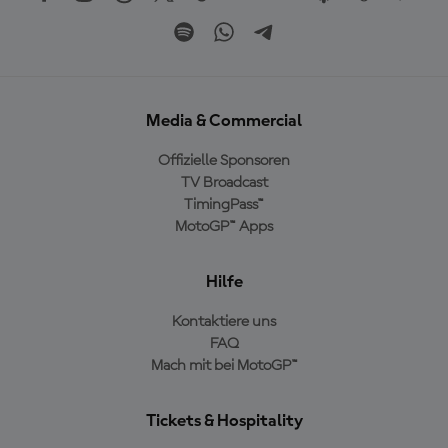
Media & Commercial
Offizielle Sponsoren
TV Broadcast
TimingPass™
MotoGP™ Apps
Hilfe
Kontaktiere uns
FAQ
Mach mit bei MotoGP™
Tickets & Hospitality