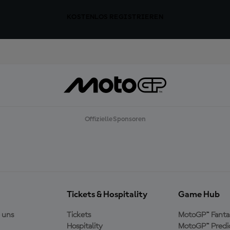
KOSTENLOS REGISTRIEREN
Offizielle Sponsoren
Tickets & Hospitality
Game Hub
 uns
Tickets
MotoGP™ Fanta
Hospitality
MotoGP™ Predi