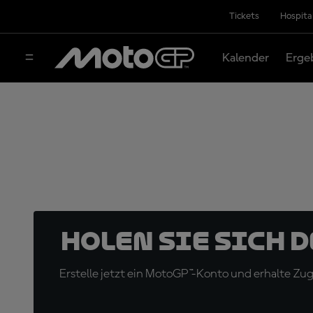
Tickets
Hospita
Kalender
Erge
Holen Sie sich 
Erstelle jetzt ein MotoGP™-Konto und erhalte Z