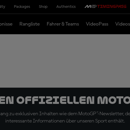
lity
Packages
Shop
Authentics
bnisse
Rangliste
Fahrer & Teams
VideoPass
Videos
den offiziellen Mot
ugang zu exklusiven Inhalten wie dem MotoGP™-Newsletter, d
interessante Informationen über unseren Sport enthält.