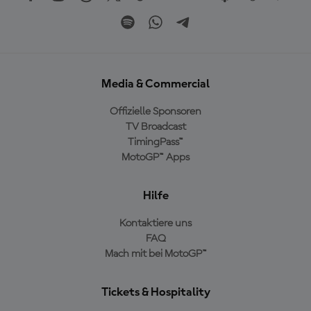
Media & Commercial
Offizielle Sponsoren
TV Broadcast
TimingPass™
MotoGP™ Apps
Hilfe
Kontaktiere uns
FAQ
Mach mit bei MotoGP™
Tickets & Hospitality