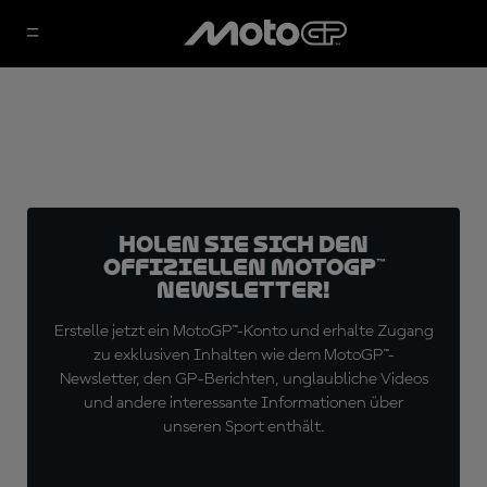
Holen Sie sich den
offiziellen MotoGP™
Newsletter!
Erstelle jetzt ein MotoGP™-Konto und erhalte Zugang
zu exklusiven Inhalten wie dem MotoGP™-
Newsletter, den GP-Berichten, unglaubliche Videos
und andere interessante Informationen über
unseren Sport enthält.