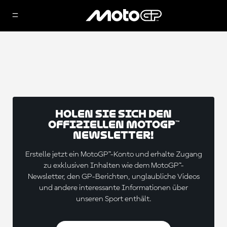
Holen Sie sich den
offiziellen MotoGP™
Newsletter!
Erstelle jetzt ein MotoGP™-Konto und erhalte Zugang
zu exklusiven Inhalten wie dem MotoGP™-
Newsletter, den GP-Berichten, unglaubliche Videos
und andere interessante Informationen über
unseren Sport enthält.