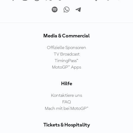
Media & Commercial
Offizielle Sponsoren
TV Broadcast
TimingPass™
MotoGP™ Apps
Hilfe
Kontaktiere uns
FAQ
Mach mit bei MotoGP™
Tickets & Hospitality