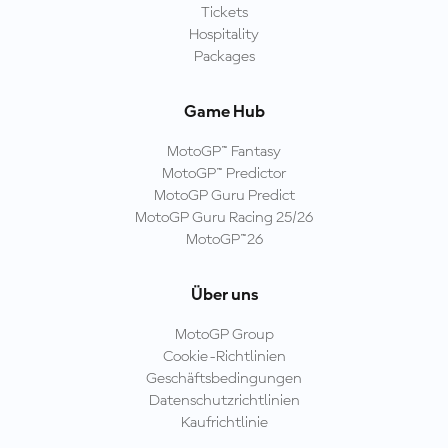
Tickets
Hospitality
Packages
Game Hub
MotoGP™ Fantasy
MotoGP™ Predictor
MotoGP Guru Predict
MotoGP Guru Racing 25/26
MotoGP™26
Über uns
MotoGP Group
Cookie-Richtlinien
Geschäftsbedingungen
Datenschutzrichtlinien
Kaufrichtlinie