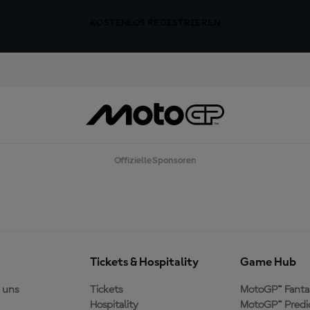
KOSTENLOS REGISTRIEREN
Offizielle Sponsoren
Tickets & Hospitality
Game Hub
 uns
Tickets
MotoGP™ Fanta
Hospitality
MotoGP™ Predi