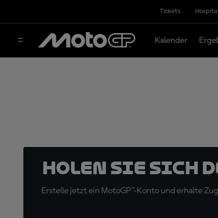
Tickets
Hospita
Kalender
Erge
Holen Sie sich 
Erstelle jetzt ein MotoGP™-Konto und erhalte Z