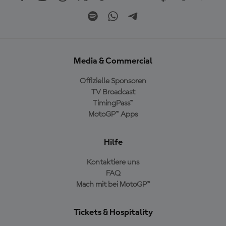
Media & Commercial
Offizielle Sponsoren
TV Broadcast
TimingPass™
MotoGP™ Apps
Hilfe
Kontaktiere uns
FAQ
Mach mit bei MotoGP™
Tickets & Hospitality