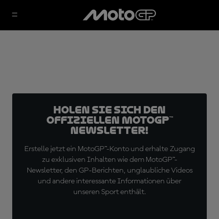
Holen Sie sich den
offiziellen MotoGP™
Newsletter!
Erstelle jetzt ein MotoGP™-Konto und erhalte Zugang
zu exklusiven Inhalten wie dem MotoGP™-
Newsletter, den GP-Berichten, unglaubliche Videos
und andere interessante Informationen über
unseren Sport enthält.