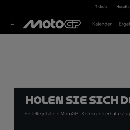
Tickets
Hospita
Kalender
Erge
Holen Sie sich 
Erstelle jetzt ein MotoGP™-Konto und erhalte Z