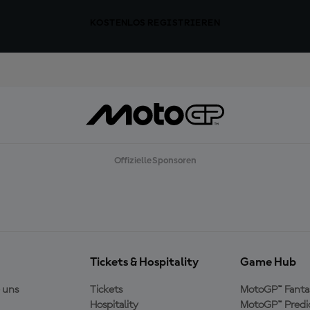
KOSTENLOS REGISTRIEREN
Offizielle Sponsoren
Tickets & Hospitality
Game Hub
 uns
Tickets
MotoGP™ Fanta
Hospitality
MotoGP™ Predi