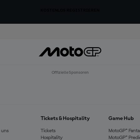
KOSTENLOS REGISTRIEREN
Offizielle Sponsoren
Tickets & Hospitality
Game Hub
 uns
Tickets
MotoGP™ Fanta
Hospitality
MotoGP™ Predi