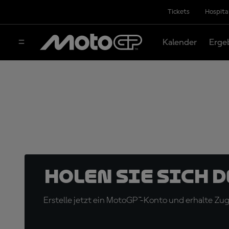
Tickets
Hospita
Kalender
Erge
Holen Sie sich 
Erstelle jetzt ein MotoGP™-Konto und erhalte Z