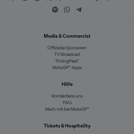
Media & Commercial
Offizielle Sponsoren
TV Broadcast
TimingPass™
MotoGP™ Apps
Hilfe
Kontaktiere uns
FAQ
Mach mit bei MotoGP™
Tickets & Hospitality