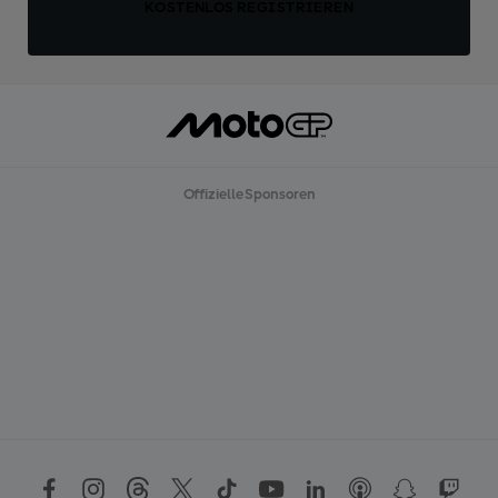
KOSTENLOS REGISTRIEREN
Offizielle Sponsoren