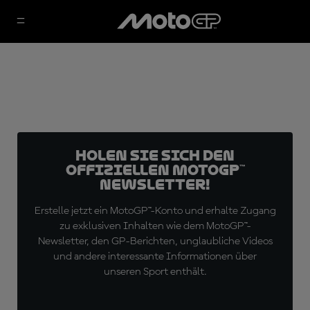
Holen Sie sich den
offiziellen MotoGP™
Newsletter!
Erstelle jetzt ein MotoGP™-Konto und erhalte Zugang
zu exklusiven Inhalten wie dem MotoGP™-
Newsletter, den GP-Berichten, unglaubliche Videos
und andere interessante Informationen über
unseren Sport enthält.