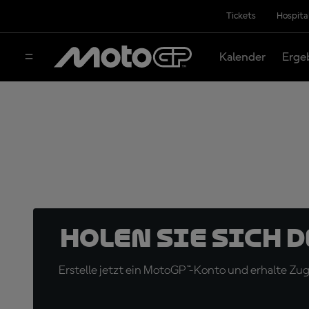
Tickets
Hospita
Kalender
Erge
Holen Sie sich 
Erstelle jetzt ein MotoGP™-Konto und erhalte Z