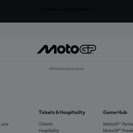
KOSTENLOS REGISTRIEREN
Offizielle Sponsoren
Tickets & Hospitality
Game Hub
 uns
Tickets
MotoGP™ Fanta
Hospitality
MotoGP™ Predi