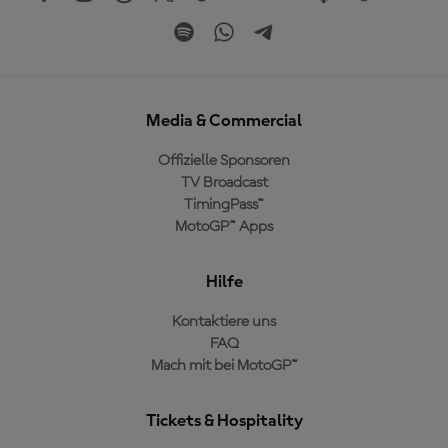
Media & Commercial
Offizielle Sponsoren
TV Broadcast
TimingPass™
MotoGP™ Apps
Hilfe
Kontaktiere uns
FAQ
Mach mit bei MotoGP™
Tickets & Hospitality