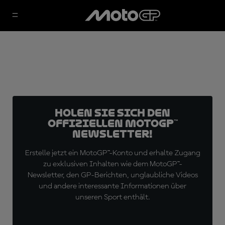
Holen Sie sich den
offiziellen MotoGP™
Newsletter!
Erstelle jetzt ein MotoGP™-Konto und erhalte Zugang
zu exklusiven Inhalten wie dem MotoGP™-
Newsletter, den GP-Berichten, unglaubliche Videos
und andere interessante Informationen über
unseren Sport enthält.