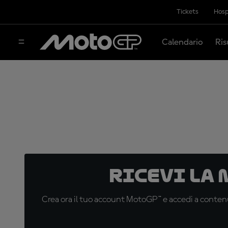
Tickets
Hosp
Calendario
Ris
Ricevi la
Crea ora il tuo account MotoGP™ e accedi a contenu