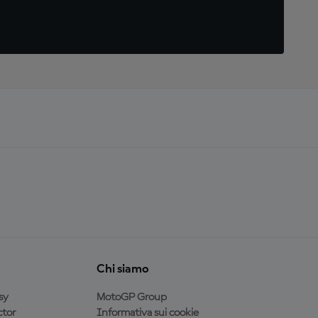
Chi siamo
sy
MotoGP Group
tor
Informativa sui cookie