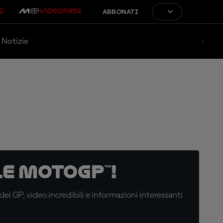
ABBONATI
Notizie
e MotoGP™!
i GP, video incredibili e informazioni interessanti