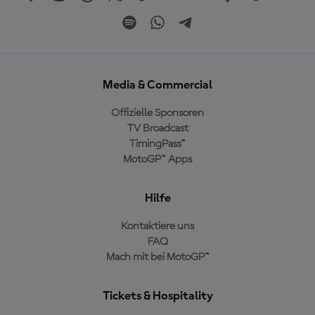
Media & Commercial
Offizielle Sponsoren
TV Broadcast
TimingPass™
MotoGP™ Apps
Hilfe
Kontaktiere uns
FAQ
Mach mit bei MotoGP™
Tickets & Hospitality