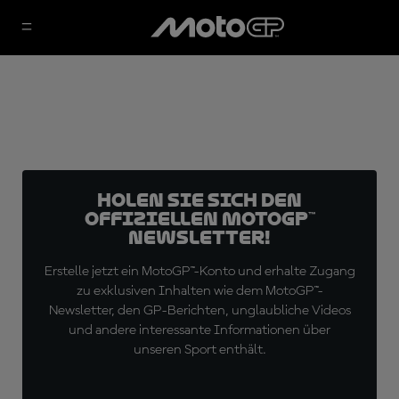
Holen Sie sich den
offiziellen MotoGP™
Newsletter!
Erstelle jetzt ein MotoGP™-Konto und erhalte Zugang
zu exklusiven Inhalten wie dem MotoGP™-
Newsletter, den GP-Berichten, unglaubliche Videos
und andere interessante Informationen über
unseren Sport enthält.