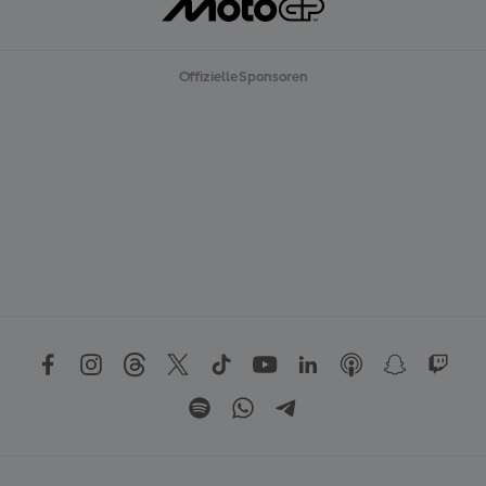
Offizielle Sponsoren