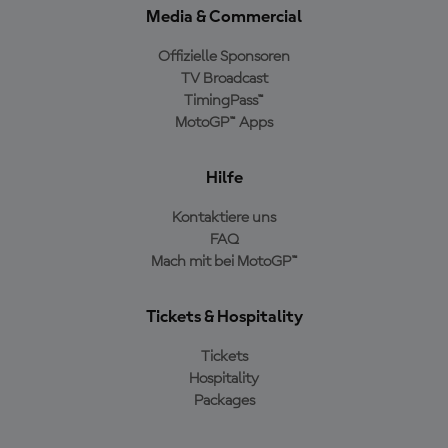
Media & Commercial
Offizielle Sponsoren
TV Broadcast
TimingPass™
MotoGP™ Apps
Hilfe
Kontaktiere uns
FAQ
Mach mit bei MotoGP™
Tickets & Hospitality
Tickets
Hospitality
Packages