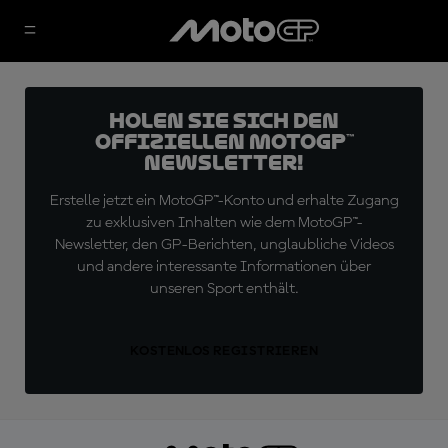
Holen Sie sich den
offiziellen MotoGP™
Newsletter!
Erstelle jetzt ein MotoGP™-Konto und erhalte Zugang
zu exklusiven Inhalten wie dem MotoGP™-
Newsletter, den GP-Berichten, unglaubliche Videos
und andere interessante Informationen über
unseren Sport enthält.
KOSTENLOS REGISTRIEREN