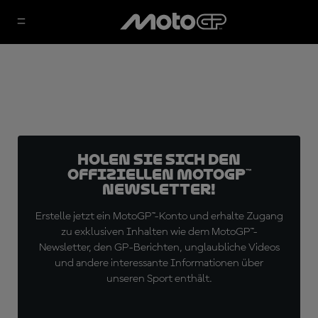
Holen Sie sich den
offiziellen MotoGP™
Newsletter!
Erstelle jetzt ein MotoGP™-Konto und erhalte Zugang
zu exklusiven Inhalten wie dem MotoGP™-
Newsletter, den GP-Berichten, unglaubliche Videos
und andere interessante Informationen über
unseren Sport enthält.