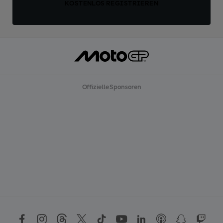
KOSTENLOS REGISTRIEREN
Offizielle Sponsoren