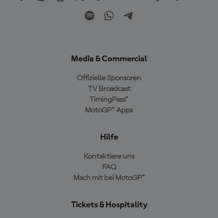
Media & Commercial
Offizielle Sponsoren
TV Broadcast
TimingPass™
MotoGP™ Apps
Hilfe
Kontaktiere uns
FAQ
Mach mit bei MotoGP™
Tickets & Hospitality