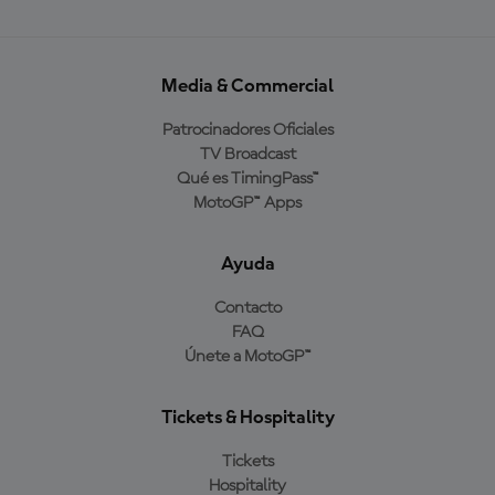
Media & Commercial
Patrocinadores Oficiales
TV Broadcast
Qué es TimingPass™
MotoGP™ Apps
Ayuda
Contacto
FAQ
Únete a MotoGP™
Tickets & Hospitality
Tickets
Hospitality