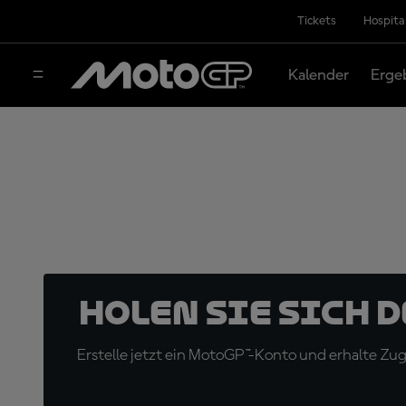
Tickets
Hospita
Kalender
Erge
Holen Sie sich 
Erstelle jetzt ein MotoGP™-Konto und erhalte Z