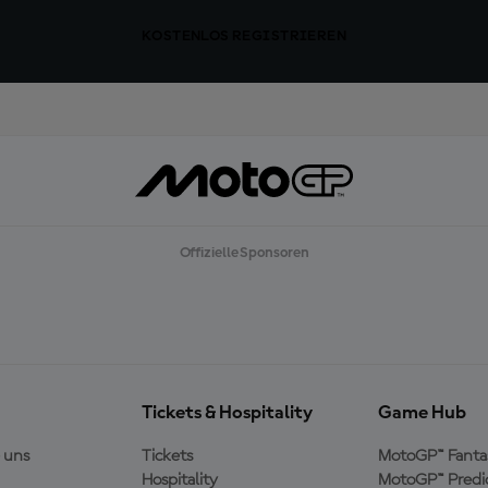
KOSTENLOS REGISTRIEREN
Offizielle Sponsoren
Tickets & Hospitality
Game Hub
 uns
Tickets
MotoGP™ Fanta
Hospitality
MotoGP™ Predi