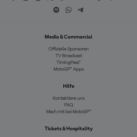
Media & Commercial
Offizielle Sponsoren
TV Broadcast
TimingPass™
MotoGP™ Apps
Hilfe
Kontaktiere uns
FAQ
Mach mit bei MotoGP™
Tickets & Hospitality