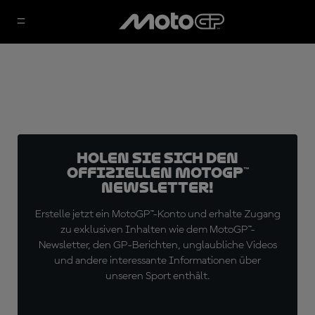
Holen Sie sich den
offiziellen MotoGP™
Newsletter!
Erstelle jetzt ein MotoGP™-Konto und erhalte Zugang
zu exklusiven Inhalten wie dem MotoGP™-
Newsletter, den GP-Berichten, unglaubliche Videos
und andere interessante Informationen über
unseren Sport enthält.