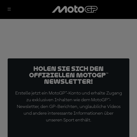
Holen Sie sich den
offiziellen MotoGP™
Newsletter!
Erstelle jetzt ein MotoGP™-Konto und erhalte Zugang
zu exklusiven Inhalten wie dem MotoGP™-
Newsletter, den GP-Berichten, unglaubliche Videos
und andere interessante Informationen über
unseren Sport enthält.