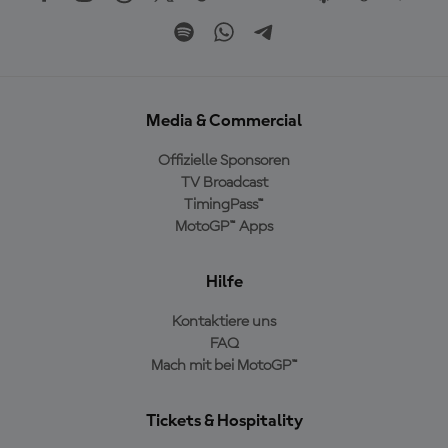
Media & Commercial
Offizielle Sponsoren
TV Broadcast
TimingPass™
MotoGP™ Apps
Hilfe
Kontaktiere uns
FAQ
Mach mit bei MotoGP™
Tickets & Hospitality