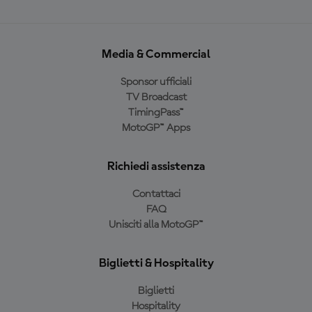
Media & Commercial
Sponsor ufficiali
TV Broadcast
TimingPass™
MotoGP™ Apps
Richiedi assistenza
Contattaci
FAQ
Unisciti alla MotoGP™
Biglietti & Hospitality
Biglietti
Hospitality