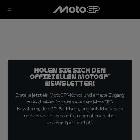
Holen Sie sich den
offiziellen MotoGP™
Newsletter!
Erstelle jetzt ein MotoGP™-Konto und erhalte Zugang
zu exklusiven Inhalten wie dem MotoGP™-
Newsletter, den GP-Berichten, unglaubliche Videos
und andere interessante Informationen über
unseren Sport enthält.