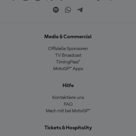
Media & Commercial
Offizielle Sponsoren
TV Broadcast
TimingPass™
MotoGP™ Apps
Hilfe
Kontaktiere uns
FAQ
Mach mit bei MotoGP™
Tickets & Hospitality