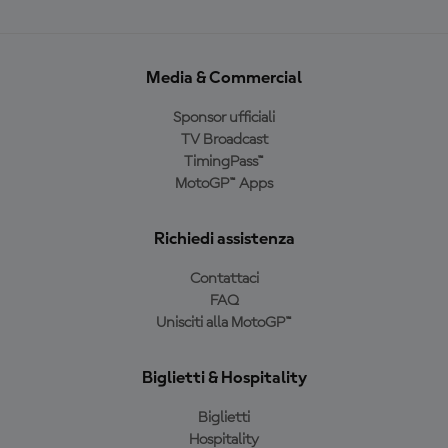
Media & Commercial
Sponsor ufficiali
TV Broadcast
TimingPass™
MotoGP™ Apps
Richiedi assistenza
Contattaci
FAQ
Unisciti alla MotoGP™
Biglietti & Hospitality
Biglietti
Hospitality